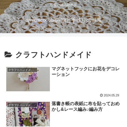
可愛い編み物教室
amichicoの編み物と手作りの部屋
クラフトハンドメイド
マグネットフックにお花をデコレ
クラフトハンドメイド
ーション
2024.05.29
落書き帳の表紙に布を貼っておめ
クラフトハンドメイド
かし&レース編み♪編み方