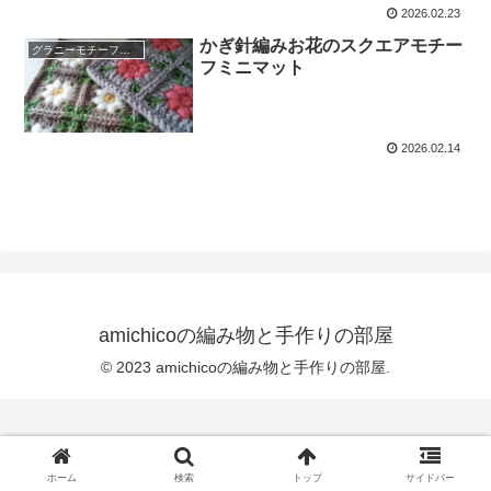
2026.02.23
かぎ針編みお花のスクエアモチー
グラニーモチーフ編み
フミニマット
2026.02.14
amichicoの編み物と手作りの部屋
© 2023 amichicoの編み物と手作りの部屋.
ホーム
検索
トップ
サイドバー