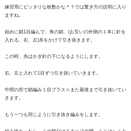
練習用にピッタリな枚数かな＊？では繋ぎ方の説明に入り
ますね。
始めに鎖1目編んで、角の鎖、(お互いの外側の１本に針を
入れる、右、左)糸をかけて引き抜きます。
この時、糸はかぎ針の下になるようにします。
右、左と入れて1目ずつ引き抜いていきます。
中間の所で鎖編み１目プラス☆また最後まで引き抜いてい
きます。
もう一つも同じように引き抜き編みをします。