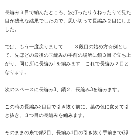
長編み３目で編んだところ、波打ったりうねったりで見た
目が残念な結果でしたので、思い切って長編み２目にしま
した。
では、もう一度戻りまして…….３段目の始め方☆例とし
て、先ほどの最後の玉編みの手前の場所に鎖３目で立ち上
がり、同じ所に長編み1を編みます…これで長編み２目と
なります。
次のスペースに長編み3、鎖２、長編み3を編みます。
この時の長編み2目目で引き抜く前に、葉の色に
変えて
引
き抜き、３つ目の長編みを編みます
。
そのままの糸で鎖2目、長編み1目の引き抜く手前まで(緑