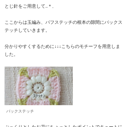
とじ針をご用意して..＊
。
ここからは玉編み、パフステッチの根本の隙間にバックス
テッチしていきます。
分かりやすく
するために↓
↓↓
こちらの
モチーフ
を用意しま
した。
バックステッチ
ぷっくりとしたお花にちょっとしたポイントでキュートに