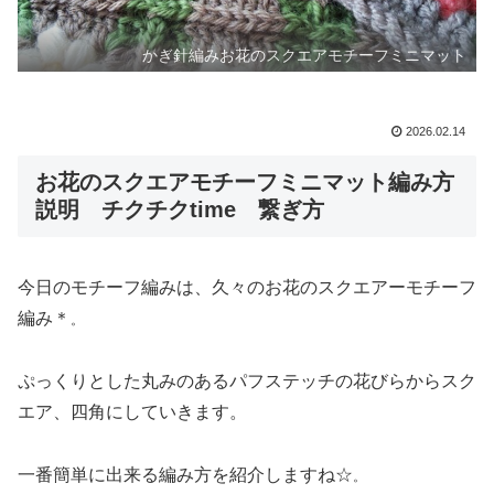
かぎ針編みお花のスクエアモチーフミニマット
2026.02.14
お花のスクエアモチーフミニマット編み方
説明 チクチクtime 繋ぎ方
今日のモチーフ編みは、久々のお花のスクエアーモチーフ
編み＊
。
ぷっくりとした丸みのあるパフステッチの花びらからスク
エア、四角にしていきます。
一番簡単に出来る編み方を紹介しますね☆
。