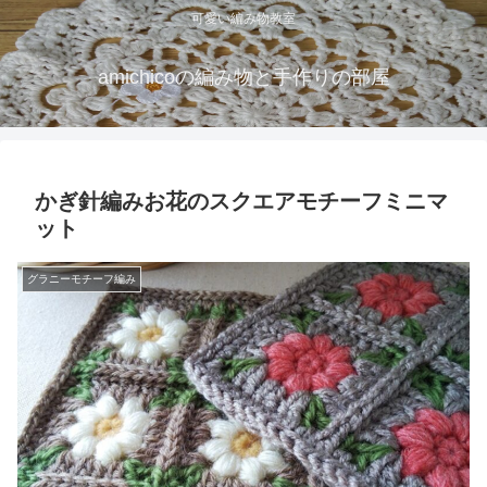
可愛い編み物教室
amichicoの編み物と手作りの部屋
かぎ針編みお花のスクエアモチーフミニマ
ット
グラニーモチーフ編み