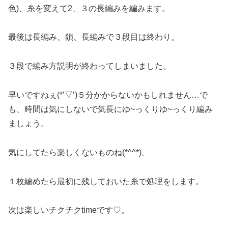
色)、糸を変えて2、３の長編みを編みます。
最後は長編み、鎖、長編みで３段目は終わり。
３段で編み方説明が終わってしまいました。
早いですねぇ(*’▽’)５分かからないかもしれません…で
も、時間は気にしないで気長にゆ~っくりゆ~っくり編み
ましょう。
気にしてたら楽しくないものね(*^^*)
。
１枚編めたら最初に残しておいた糸で処理をします。
次は楽しいチクチクtimeです♡。