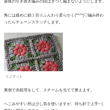
最後の引き抜き編みの段はきつく編まないようにします。
角には緩めに鎖１目☆ふんわり柔らかく(*^^*)♡編み終わ
ったらチェーンステッチします。
ミニマット
裏側で糸処理をして、スチームを当てて整えます。
へこみやすい所は少し気を使いますが、待ち針で上手~く