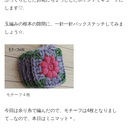
します♡
。
玉編みの根本の隙間に、一針一針バックステッチしてみま
しょう☆
。
モチーフ
４枚
今回は余り糸で編んだので、モチーフは4枚となりまし
て…なので、本日はミニマット＊。