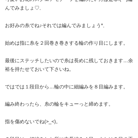
んでみましょ♡
。
お好みの糸でね♪それでは編んでみましょう*
。
始めは指に糸を２回巻き巻きする輪の作り目にします。
最後にステッチしたいので糸は長めに残しておきます…余
裕を持たせておいて下さいね。
ではでは１段目から…輪の中に細編みを８目編みます。
編み終わったら、糸の輪をキューっと締めます。
指を傷めないでね(>_<)。