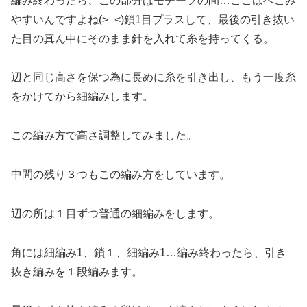
編み終わったら、この部分はモチーフの間…ここはへこみ
やすいんですよね(>_<)鎖1目プラスして、最後の引き抜い
た目の真ん中にそのまま針を入れて糸を持ってくる。
辺と同じ高さを保つ為に長めに糸を引き出し、もう一度糸
をかけてから細編みします。
この編み方で高さ調整してみました。
中間の残り３つもこの編み方をしています。
辺の所は１目ずつ普通の細編みをします。
角には細編み1、鎖１、細編み1…編み終わったら、引き
抜き編みを１段編みます。