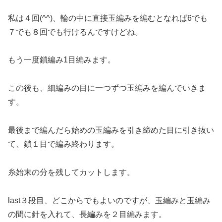
私は４回(^^)、輪の中に直接玉編みを編むとなれば6でも
７でも８回でも行けるんですけどね。
もう一度鎖編み1目編みます。
この後も、細編みの目に一つずつ玉編みを編んでいきま
す。
最後まで編んだら始めの玉編みを引き締めた目に引き抜い
て、鎖１目で編み終わります。
糸始末の分を残してカットします。
last３段目、どこからでもよいのですが、玉編みと玉編み
の間に針を入れて、長編みを２目編みます。