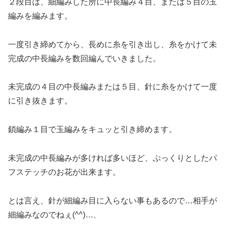
２段目は、細編みした所に中長編み４目、または５目の玉
編みを編みます。
一度
引き締めてから、長めに糸を引き出し、糸をかけて未
完成の中長編みを数回編んでいきました。
未完成の４目の中長編みまたは５目、針に糸を
かけて一度
に引き抜きます。
鎖編み１目で玉編みをキュッと引き締めます。
未完成の中長編みが多ければ多いほど、ぷっくりとしたパ
フステッチのお花が出来ます。
とは言え、針が細編み目に入らない事もあるので…相手が
細編みなのでねぇ(^^)…
。