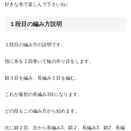
好きな糸で楽しんで下さい
ね♪
１段目の編み方説明
１段目の編み方の説明です。
指に糸を２回巻いて輪の作り目をします。
鎖３目を編み、長編み２目を編む。
これが最初の長編み3目になります。
どの段も
この編み方から
始めます
。
次に鎖２目、次から長編み3、鎖２、長編み3、鎖2、長編