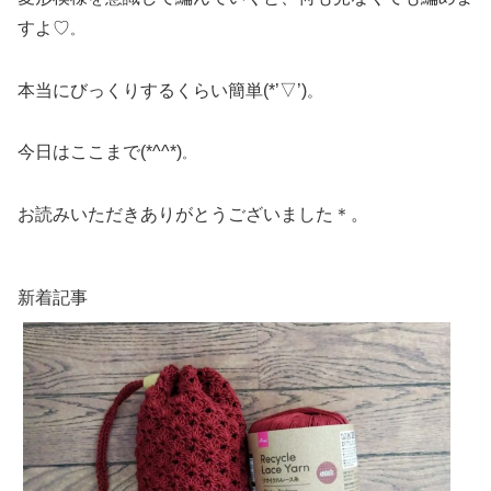
すよ♡
。
本当にびっくりするくらい簡単(*’▽’)
。
今日はここまで(*^^*)
。
お読みいただきありがとうございました＊。
新着記事