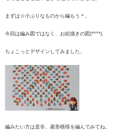
まずは
☆小ぶりなものから
編もう＊。
今回は編み図ではなく、お絵描きの図(*^^*)
。
ちょこっとデザインしてみました。
編みたい方は是非、菱形模様を編んでみてね。