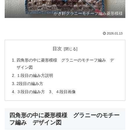
かぎ針グラニーモチーフ編み菱形模様
2026.01.13
目次
四角形の中に菱形模様 グラニーのモチーフ編み デ
ザイン図
１段目の編み方説明
2段目の編み方
３段目の編み方 3、４段目画像
四角形の中に菱形模様 グラニーのモチー
フ編み デザイン図