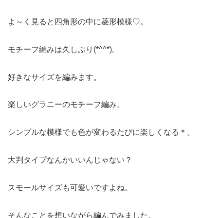
よ～く見ると四角形の中に菱形模様♡。
モチーフ編みは久しぶり(*^^*)
。
好きなサイズを編みます。
楽しいグラニーのモチーフ編み。
シンプルな模様でも色が変わるたびに楽しくなる＊。
大判タイプなんかいいんじゃない？
スモールサイズも可愛いですよね。
そんなことを想いながら編んでみました。