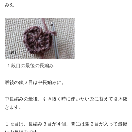
み3。
１段目の
最後の
長編み
最後の鎖２目は中長編みに。
中長編みの最後、引き抜く時に使いたい糸に替えて引き抜
きます。
１段目は、長編み３目が４個、間には鎖２目が入って最後