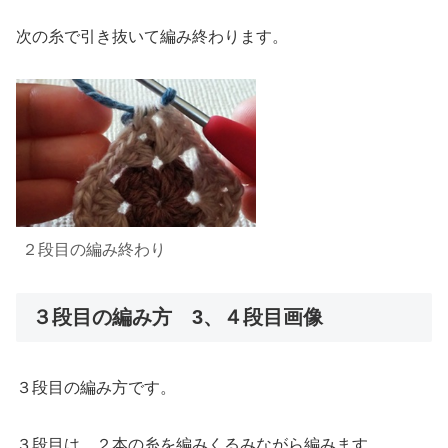
次の糸で引き抜いて編み終わります。
２段目
の編み終わり
３段目の編み方 3、４段目画像
３段目の編み方です。
３段目は、２本の糸を編みくるみながら編みます。