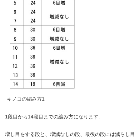
キノコの編み方
1
1段目から14段目までの編み方になります。
増し目をする段と、増減なしの段、最後の段には減らし目