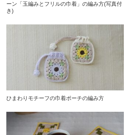
ーン「玉編みとフリルの巾着」の編み方(写真付
き)
ひまわりモチーフの巾着ポーチの編み方