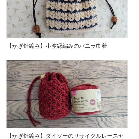
【かぎ針編み】小波縁編みのバニラ巾着
【かぎ針編み】ダイソーのリサイクルレースヤ