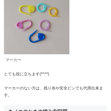
マーカー
とても役に立ちます(*^^*)
マーカーのない方は、残り糸や安全ピンでも代用出来ま
す。