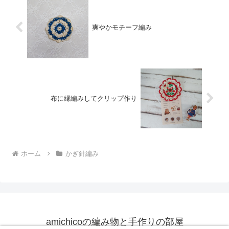
爽やかモチーフ編み
布に縁編みしてクリップ作り
ホーム
かぎ針編み
amichicoの編み物と手作りの部屋